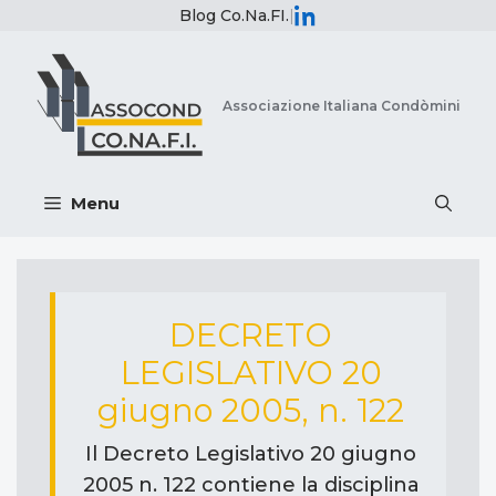
Vai
Blog Co.Na.FI.
|
al
contenuto
Associazione Italiana Condòmini
Menu
DECRETO
LEGISLATIVO 20
giugno 2005, n. 122
Il Decreto Legislativo 20 giugno
2005 n. 122 contiene la disciplina